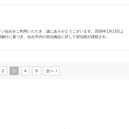
ン仙台をご利用いただき、誠にありがとうございます。2026年1月13日よ
施行に基づき、仙台市内の宿泊施設に対して宿泊税が課税され...
2
3
4
5
次へ