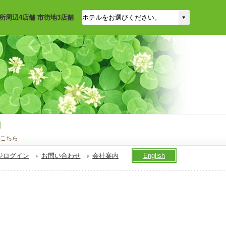
所周辺4店舗 市街地3店舗
こちら
ジログイン
お問い合わせ
会社案内
English