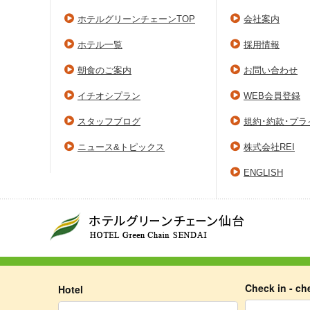
ホテルグリーンチェーンTOP
会社案内
ホテル一覧
採用情報
朝食のご案内
お問い合わせ
イチオシプラン
WEB会員登録
スタッフブログ
規約･約款･プ
ニュース&トピックス
株式会社REI
ENGLISH
Check in - ch
Hotel