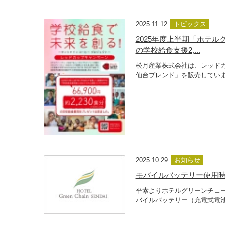
2025.11.12
トピックス
2025年度上半期「ホテ
の学校給食支援2,...
松月産業株式会社は、レッド
仙台ブレンド」を販売していま
2025.10.29
お知らせ
モバイルバッテリー使用
平素よりホテルグリーンチェ
バイルバッテリー（充電式電池