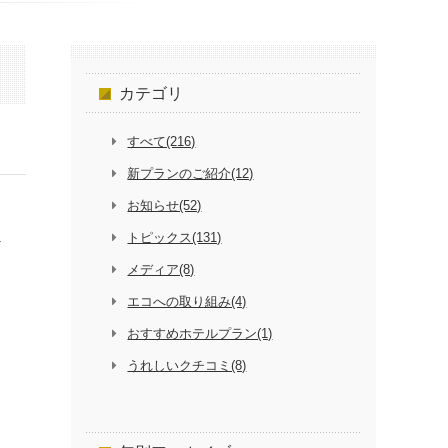
カテゴリ
すべて(216)
新プランのご紹介(12)
お知らせ(52)
に
トピックス(131)
メディア(8)
エコへの取り組み(4)
おすすめホテルプラン(1)
うれしいクチコミ(8)