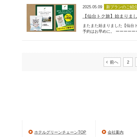
2025.05.09
新プランのご紹
【仙台トク旅】始まりま
またまた始まりました【仙台
予約はお早めに。 ーーーーー
前へ
2
ホテルグリーンチェーンTOP
会社案内