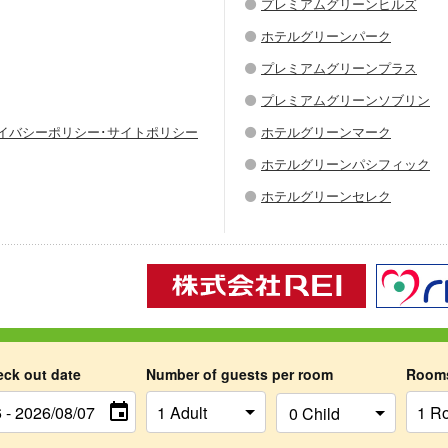
プレミアムグリーンヒルズ
ホテルグリーンパーク
プレミアムグリーンプラス
プレミアムグリーンソブリン
ライバシーポリシー･サイトポリシー
ホテルグリーンマーク
ホテルグリーンパシフィック
ホテルグリーンセレク
Copyright © 2026 Hotel Green Chain Sendai All Rights Reserved.
eck out date
Number of guests per room
Room