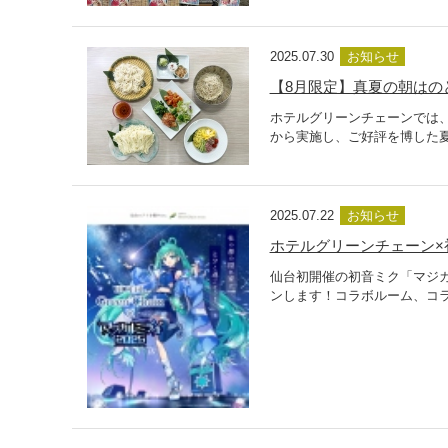
2025.07.30
お知らせ
【8月限定】真夏の朝はの
ホテルグリーンチェーンでは
から実施し、ご好評を博した夏
2025.07.22
お知らせ
ホテルグリーンチェーン×初
仙台初開催の初音ミク「マジカ
ンします！コラボルーム、コラ