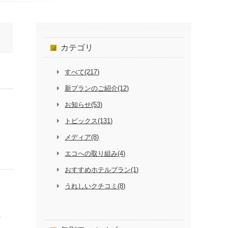
カテゴリ
すべて(217)
新プランのご紹介(12)
お知らせ(53)
トピックス(131)
メディア(8)
エコへの取り組み(4)
おすすめホテルプラン(1)
うれしいクチコミ(8)
ペ