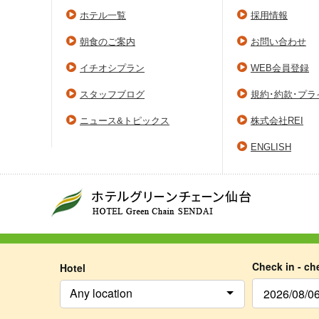
ホテル一覧
採用情報
朝食のご案内
お問い合わせ
イチオシプラン
WEB会員登録
スタッフブログ
規約･約款･プ
ニュース&トピックス
株式会社REI
ENGLISH
Check in - ch
Hotel
Any location