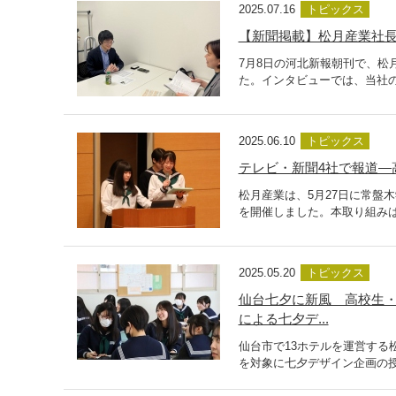
2025.07.16
トピックス
【新聞掲載】松月産業社
7月8日の河北新報朝刊で、松
た。インタビューでは、当社の
2025.06.10
トピックス
テレビ・新聞4社で報道―
松月産業は、5月27日に常盤
を開催しました。本取り組みは
2025.05.20
トピックス
仙台七夕に新風 高校生・
による七夕デ...
仙台市で13ホテルを運営す
を対象に七夕デザイン企画の授