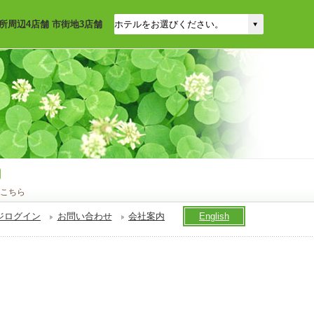
所周辺4店舗 市街地3店舗
こちら
ジログイン
お問い合わせ
会社案内
English