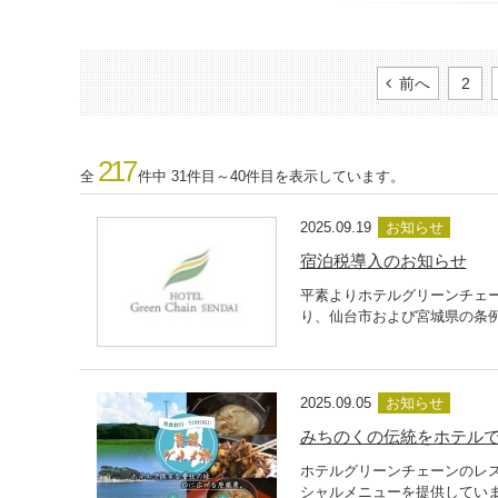
前へ
2
217
全
件中 31件目～40件目を表示しています。
2025.09.19
お知らせ
宿泊税導入のお知らせ
平素よりホテルグリーンチェー
り、仙台市および宮城県の条例
2025.09.05
お知らせ
みちのくの伝統をホテルで
ホテルグリーンチェーンのレス
シャルメニューを提供していま