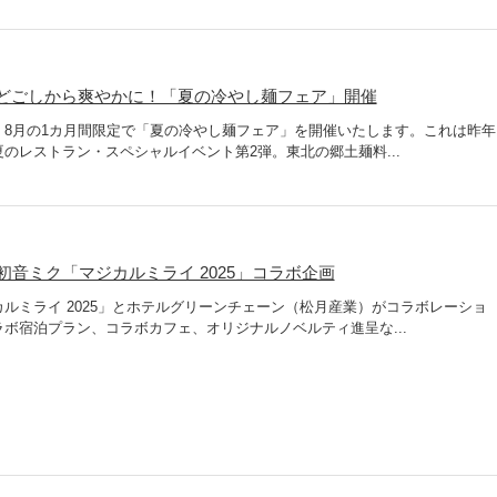
どごしから爽やかに！「夏の冷やし麺フェア」開催
、8月の1カ月間限定で「夏の冷やし麺フェア」を開催いたします。これは昨年
のレストラン・スペシャルイベント第2弾。東北の郷土麺料...
音ミク「マジカルミライ 2025」コラボ企画
ルミライ 2025」とホテルグリーンチェーン（松月産業）がコラボレーショ
ボ宿泊プラン、コラボカフェ、オリジナルノベルティ進呈な...