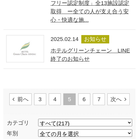
フリー認定制度」全13施設認定
取得 ー全ての人が支え合う安
心・快適な施...
2025.02.14
お知らせ
ホテルグリーンチェーン LINE
終了のお知らせ
前へ
3
4
5
6
7
次へ
カテゴリ
年別