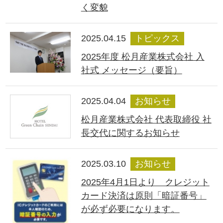
く変貌
2025.04.15
トピックス
2025年度 松月産業株式会社 入
社式 メッセージ（要旨）
2025.04.04
お知らせ
松月産業株式会社 代表取締役 社
長交代に関するお知らせ
2025.03.10
お知らせ
2025年4月1日より クレジット
カード決済は原則「暗証番号」
が必ず必要になります。