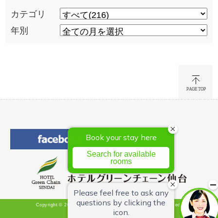
カテゴリ
年別
Copyright © 2026 Hotel Green Chain Sendai All Rights Reserved.