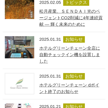
2025.02.05
トピックス
松月産業、ＳＥＮＤＡＩ光のペ
ージェントCO2削減に4年連続貢
献 ― 輝く未来のために
2025.01.31
お知らせ
ホテルグリーンチェーン全店に
自動チェックイン機を設置しま
した
2025.01.31
お知らせ
ホテルグリーンチェーン dポイ
ント終了のお知らせ
2025.01.21
お知らせ