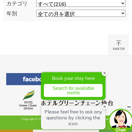
カテゴリ
年別
Copyright © 2026 Hotel Green Chain Sendai All Rights Reserved.