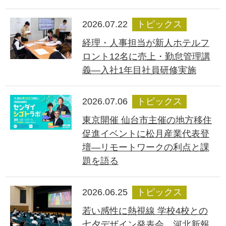
2026.07.22
トピックス
経理・人事担当が新人ホテルフ
ロント12名に売上・勤怠管理講
義―入社1年目社員研修実施
2026.07.06
トピックス
東京開催 仙台市主催の地方移住
促進イベントに松月産業代表登
壇―リモートワークの利点と課
題を語る
2026.06.25
トピックス
若い感性に熱視線 学校4校との
七夕デザイン発表会、河北新報