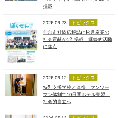
掲載
2026.06.23
トピックス
仙台市社協広報誌に松月産業の
社会貢献が1㌻掲載、継続的活動
に焦点
2026.06.12
トピックス
特別支援学校と連携、マンツー
マン体制で10日間ホテル実習―
社会的自立へ