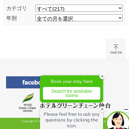
カテゴリ
年別
Copyright © 2026 Hotel Green Chain Sendai All Rights Reserved.