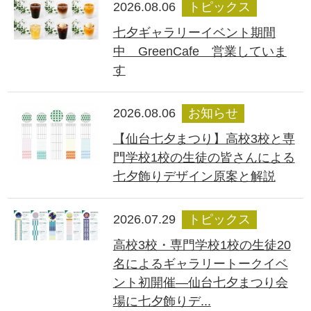
2026.08.06
トピックス
七夕ギャラリーイベント期間
中 GreenCafe 営業していま
す
2026.08.06
お知らせ
【仙台七夕まつり】高校3校と専
門学校1校の生徒の皆さんによる
七夕飾りデザイン原案と解説
2026.07.29
トピックス
高校3校・専門学校1校の生徒20
名によるギャラリートークイベ
ント初開催―仙台七夕まつり会
場に七夕飾りデ...