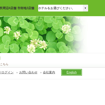
所周辺4店舗 市街地3店舗
こちら
ジログイン
お問い合わせ
会社案内
English