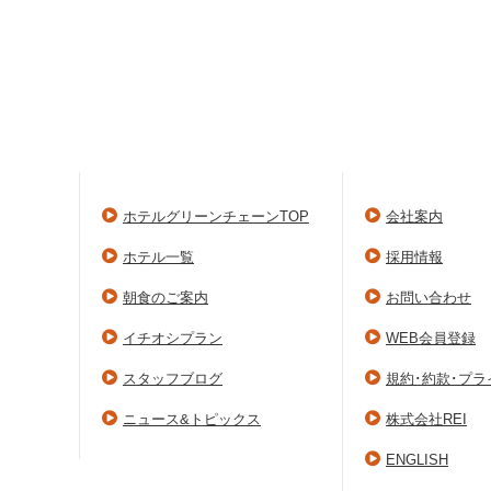
ホテルグリーンチェーンTOP
会社案内
ホテル一覧
採用情報
朝食のご案内
お問い合わせ
イチオシプラン
WEB会員登録
スタッフブログ
規約･約款･プ
ニュース&トピックス
株式会社REI
ENGLISH