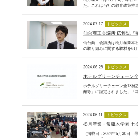
た。これは当社の教育政策推進
2024.07.17
トピックス
仙台商工会議所 広報誌『
仙台商工会議所は松月産業本
の取り組みに関する取材を6月
2024.06.28
トピックス
ホテルグリーンチェーン全
ホテルグリーチェーン全13施
館等」に認定されました。「準
2024.06.11
トピックス
松月産業・常盤木学園 七
（掲載日：2024年5月30日