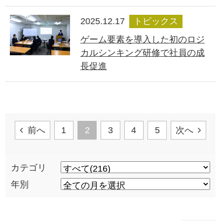
2025.12.17
トピックス
ゲーム要素を導入した初のロジ
カルシンキング研修で社員の成
長促進
前へ
1
2
3
4
5
次へ
カテゴリ
年別