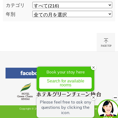
カテゴリ
年別
Copyright © 2026 Hotel Green Chain Sendai All Rights Reserved.