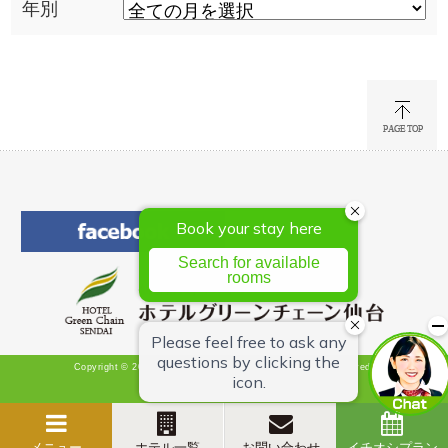
年別
Copyright © 2026 Hotel Green Chain Sendai All Rights Reserved.
メニュー
ホテル一覧
お問い合わせ
イチオシプラン