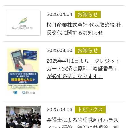
2025.04.04
お知らせ
松月産業株式会社 代表取締役 社
長交代に関するお知らせ
2025.03.10
お知らせ
2025年4月1日より クレジット
カード決済は原則「暗証番号」
が必ず必要になります。
2025.03.06
トピックス
弁護士による管理職向けハラス
メント研修―講師に熱視線、相