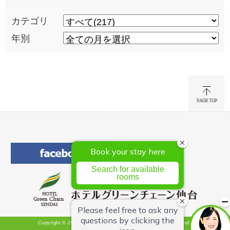
カテゴリ
年別
Copyright © 2026 Hotel Green Chain Sendai All Rights Reserved.