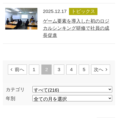
2025.12.17
トピックス
ゲーム要素を導入した初のロジ
カルシンキング研修で社員の成
長促進
前へ
1
2
3
4
5
次へ
カテゴリ
年別