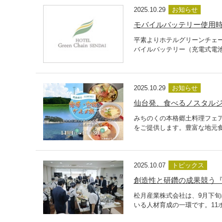
2025.10.29
お知らせ
モバイルバッテリー使用
平素よりホテルグリーンチェ
バイルバッテリー（充電式電池
2025.10.29
お知らせ
仙台発、食べるノスタルジ
みちのくの本格郷土料理フェア
をご提供します。豊富な地元食
2025.10.07
トピックス
創造性と研鑽の成果競う『
松月産業株式会社は、9月下
いる人材育成の一環です。11