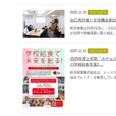
2025.11.18
トピックス
自己再評価と交流機会創出
松月産業は10月21日に「入
が合同で研修課題に取り組む、
2025.11.12
トピックス
2025年度上半期「ホテ
の学校給食支援2,...
松月産業株式会社は、レッド
仙台ブレンド」を販売していま