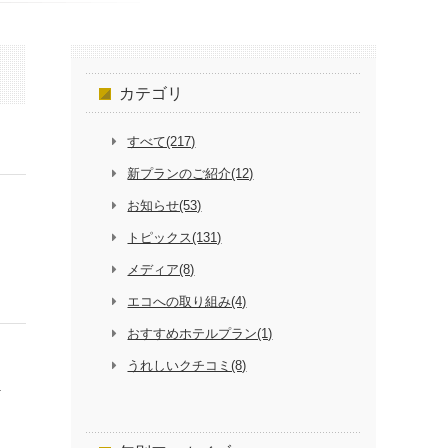
カテゴリ
すべて(217)
新プランのご紹介(12)
お知らせ(53)
トピックス(131)
メディア(8)
エコへの取り組み(4)
おすすめホテルプラン(1)
うれしいクチコミ(8)
に