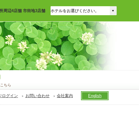
所周辺4店舗 市街地3店舗
こちら
ジログイン
お問い合わせ
会社案内
English