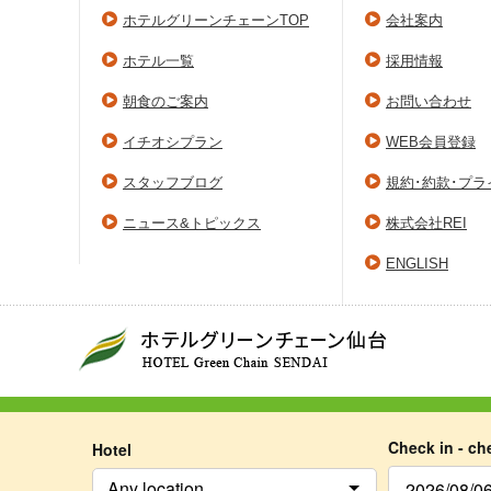
ホテルグリーンチェーンTOP
会社案内
ホテル一覧
採用情報
朝食のご案内
お問い合わせ
イチオシプラン
WEB会員登録
スタッフブログ
規約･約款･プ
ニュース&トピックス
株式会社REI
ENGLISH
Check in - ch
Hotel
Any location