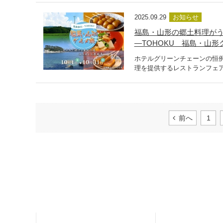
2025.09.29
お知らせ
福島・山形の郷土料理がう
―TOHOKU 福島・山形グ
ホテルグリーンチェーンの恒例
理を提供するレストランフェア
前へ
1