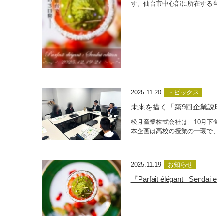
す。仙台市中心部に所在する当
2025.11.20
トピックス
未来を描く「第9回企業説
松月産業株式会社は、10月下
本企画は高校の授業の一環で、
2025.11.19
お知らせ
『Parfait élégant :