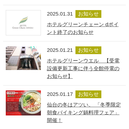
2025.01.31
お知らせ
ホテルグリーンチェーン dポイ
ント終了のお知らせ
2025.01.21
お知らせ
ホテルグリーンウエル 【受電
設備更新工事に伴う全館停電の
お知らせ】
2025.01.17
お知らせ
仙台の冬はアツい。 「冬季限定
朝食バイキング鍋料理フェア」
開催！