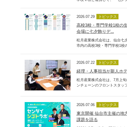
2026.07.29
トピックス
高校3校・専門学校1校の
会場に七夕飾りデ...
松月産業株式会社は、仙台七
市内の高校3校・専門学校1校の
2026.07.22
トピックス
経理・人事担当が新人ホテ
松月産業株式会社は、7月上旬
ンチェーンのフロントスタッフ
2026.07.06
トピックス
東京開催 仙台市主催の地
課題を語る