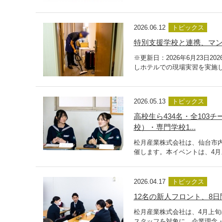
2026.06.12
トピックス
特別支援学校と連携、マン
※更新日：2026年6月23日
しホテルでの現場実習を実施し
2026.05.13
トピックス
高校生ら434名・全10
校）・専門学校1...
松月産業株式会社は、仙台市
催します。本イベントは、4月
2026.04.17
トピックス
12名の新人フロント、8日
松月産業株式会社は、4月上旬
スタッフを対象に、企業理念・