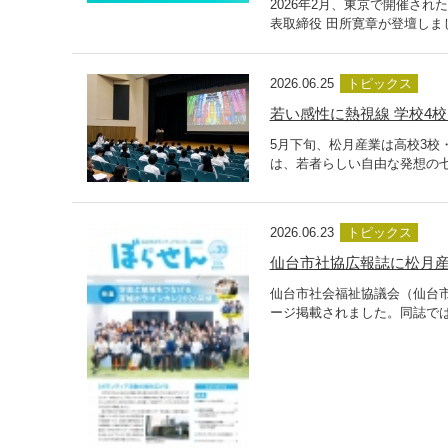
2026年2月、東京で開催さ
表取締役 田所寛章が登壇しま
2026.06.25
トピックス
若い感性に熱視線 学校4
5月下旬、松月産業は高校3校
は、若者らしい自由な発想の
2026.06.23
トピックス
仙台市社協広報誌に松月産
仙台市社会福祉協議会（仙台
ージ掲載されました。同誌では