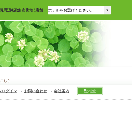
所周辺4店舗 市街地3店舗
こちら
ジログイン
お問い合わせ
会社案内
English