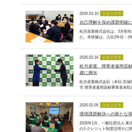
2026.03.10
トピックス
自己理解を深め課題明確に
松月産業株式会社は、3月初
た。本研修は、入社2年目・3
2026.02.16
トピックス
松月産業、障害者雇用貢献
慮に脚光
松月産業株式会社（本社:宮城
市 障害者雇用貢献事業者表彰
2026.02.05
トピックス
環境課題解決への新たな視
2026年1月、一般社団法人
のJ-クレジット制度活用※に