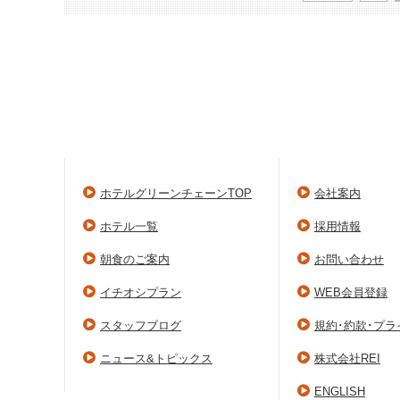
ホテルグリーンチェーンTOP
会社案内
ホテル一覧
採用情報
朝食のご案内
お問い合わせ
イチオシプラン
WEB会員登録
スタッフブログ
規約･約款･プ
ニュース&トピックス
株式会社REI
ENGLISH