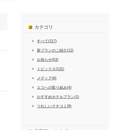
カテゴリ
すべて(217)
新プランのご紹介(12)
お知らせ(53)
トピックス(131)
メディア(8)
エコへの取り組み(4)
おすすめホテルプラン(1)
うれしいクチコミ(8)
式