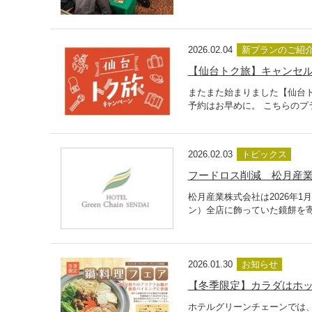
2026.02.04
新プランのご紹
【仙台トク旅】キャンセ
またまた始まりました【仙台
予約はお早めに。 こちらのプ
2026.02.03
トピックス
フードロス削減 松月産
松月産業株式会社は2026年
ン）全店に飾っていた鏡餅を寄
2026.01.30
お知らせ
【冬季限定】カラダはホ
ホテルグリーンチェーンでは