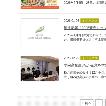
2026年2月4日～28日の期
2026.01.06
トピックス
河北新報「2026新春ト
2026年1月3日の河北新報
た。掲載概要媒体名：河北新報発
2025.12.26
トピックス
学院高校生8名が企業を学
松月産業株式会社は12月中旬
取り組みは高校の授業の一環で
前へ
1