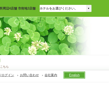
所周辺4店舗 市街地3店舗
こちら
ジログイン
お問い合わせ
会社案内
English