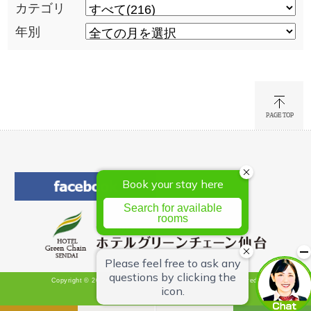
カテゴリ
年別
Copyright © 2026 Hotel Green Chain Sendai All Rights Reserved.