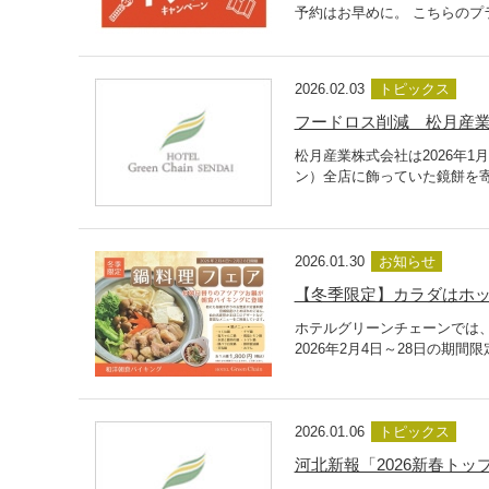
予約はお早めに。 こちらのプ
2026.02.03
トピックス
フードロス削減 松月産
松月産業株式会社は2026年
ン）全店に飾っていた鏡餅を寄
2026.01.30
お知らせ
【冬季限定】カラダはホ
ホテルグリーンチェーンでは
2026年2月4日～28日の期
2026.01.06
トピックス
河北新報「2026新春ト