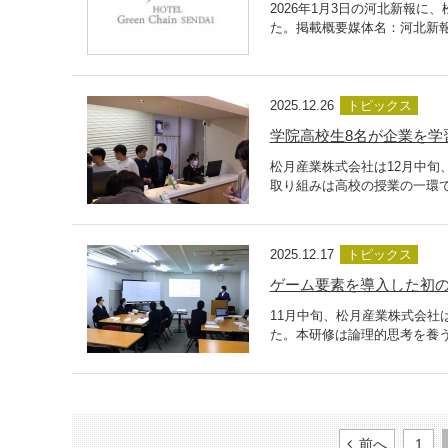
2026年1月3日の河北新報
た。掲載概要媒体名：河北新報発
2025.12.26
トピックス
学院高校生8名が企業を学
松月産業株式会社は12月中旬
取り組みは高校の授業の一環で
2025.12.17
トピックス
ゲーム要素を導入した初
11月中旬、松月産業株式会社
た。本研修は論理的思考を養う
前へ
1