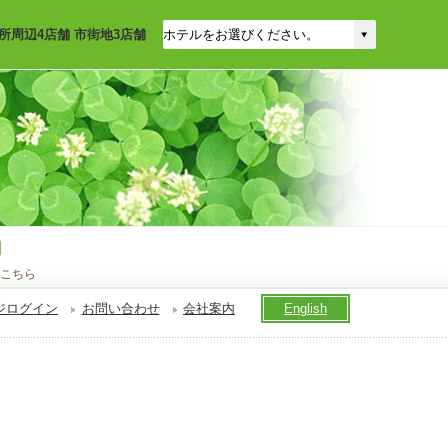
所周辺4店舗 市街地3店舗
こちら
ジログイン
お問い合わせ
会社案内
English