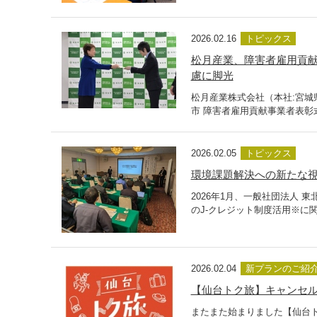
2026.02.16
トピックス
松月産業、障害者雇用貢献
慮に脚光
松月産業株式会社（本社:宮城
市 障害者雇用貢献事業者表彰
2026.02.05
トピックス
環境課題解決への新たな視
2026年1月、一般社団法人
のJ-クレジット制度活用※に
2026.02.04
新プランのご紹
【仙台トク旅】キャンセ
またまた始まりました【仙台