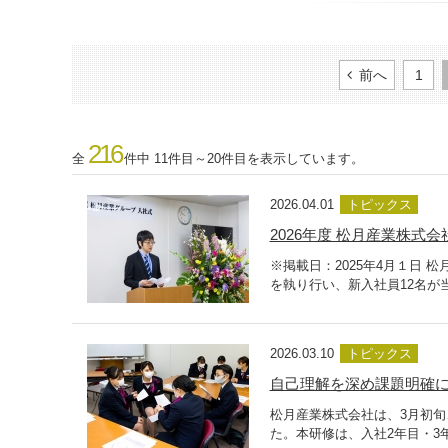
前へ
1
216
全
件中 11件目～20件目を表示しています。
2026.04.01
トピックス
2026年度 松月産業株式会
※掲載日：2025年4月１日 
を執り行い、新入社員12名が
2026.03.10
トピックス
自己理解を深め課題明確に
松月産業株式会社は、3月初
た。本研修は、入社2年目・3