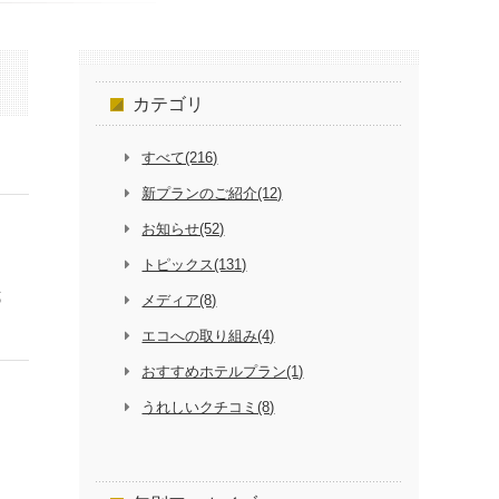
カテゴリ
すべて(216)
新プランのご紹介(12)
お知らせ(52)
トピックス(131)
式
メディア(8)
エコへの取り組み(4)
おすすめホテルプラン(1)
うれしいクチコミ(8)