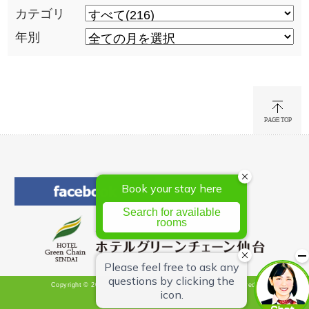
カテゴリ
年別
Copyright © 2026 Hotel Green Chain Sendai All Rights Reserved.