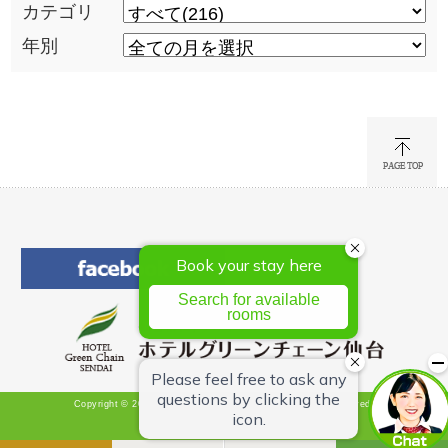
カテゴリ
年別
Copyright © 2026 Hotel Green Chain Sendai All Rights Reserved.