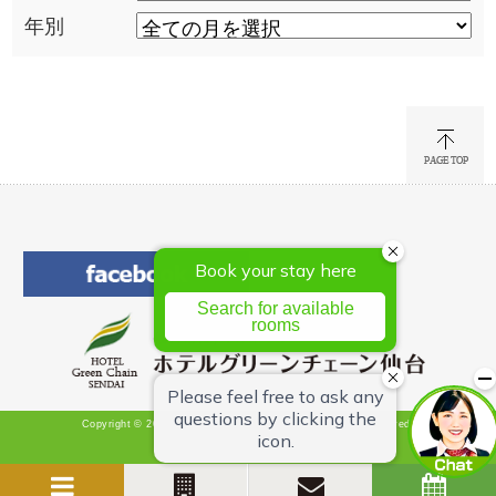
年別
Copyright © 2026 Hotel Green Chain Sendai All Rights Reserved.