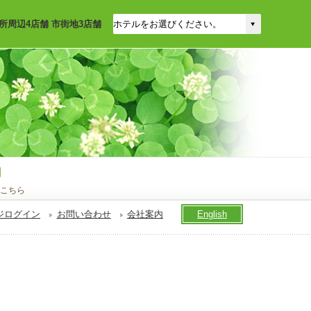
所周辺4店舗 市街地3店舗
こちら
ジログイン
お問い合わせ
会社案内
English