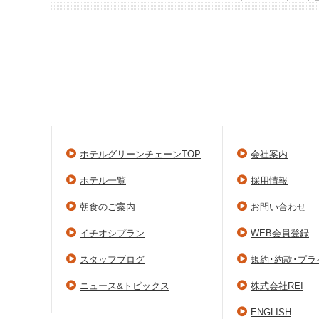
ホテルグリーンチェーンTOP
会社案内
ホテル一覧
採用情報
朝食のご案内
お問い合わせ
イチオシプラン
WEB会員登録
スタッフブログ
規約･約款･プ
ニュース&トピックス
株式会社REI
ENGLISH