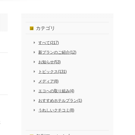
カテゴリ
すべて(217)
新プランのご紹介(12)
お知らせ(53)
トピックス(131)
メディア(8)
エコへの取り組み(4)
おすすめホテルプラン(1)
うれしいクチコミ(8)
式