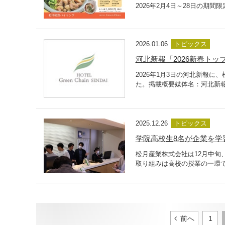
2026年2月4日～28日の期
2026.01.06
トピックス
河北新報「2026新春ト
2026年1月3日の河北新報
た。掲載概要媒体名：河北新報発
2025.12.26
トピックス
学院高校生8名が企業を学
松月産業株式会社は12月中旬
取り組みは高校の授業の一環で
前へ
1