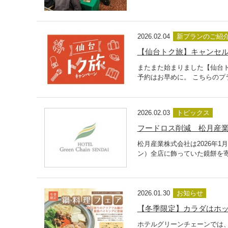
2026.02.04
新プランのご紹
【仙台トク旅】キャンセ
またまた始まりました【仙台
予約はお早めに。 こちらのプ
2026.02.03
トピックス
フードロス削減 松月産
松月産業株式会社は2026年
ン）全店に飾っていた鏡餅を寄
2026.01.30
お知らせ
【冬季限定】カラダはホ
ホテルグリーンチェーンでは