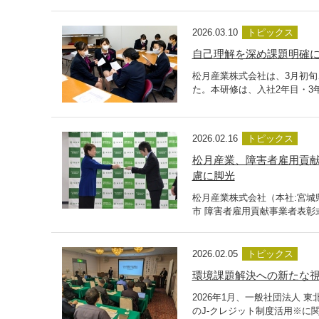
2026.03.10
トピックス
自己理解を深め課題明確に
松月産業株式会社は、3月初
た。本研修は、入社2年目・3
2026.02.16
トピックス
松月産業、障害者雇用貢献
慮に脚光
松月産業株式会社（本社:宮城
市 障害者雇用貢献事業者表彰
2026.02.05
トピックス
環境課題解決への新たな視
2026年1月、一般社団法人
のJ-クレジット制度活用※に