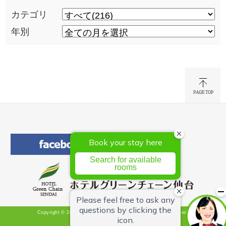
カテゴリ
年別
Copyright © 2026 Hotel Green Chain Sendai All Rights Reserved.