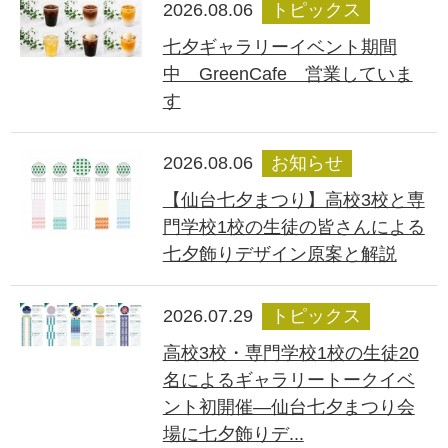
2026.08.06
トピックス
七夕ギャラリーイベント期間
中 GreenCafe 営業していま
す
2026.08.06
お知らせ
【仙台七夕まつり】高校3校と専
門学校1校の生徒の皆さんによる
七夕飾りデザイン原案と解説
2026.07.29
トピックス
高校3校・専門学校1校の生徒20
名によるギャラリートークイベ
ント初開催―仙台七夕まつり会
場に七夕飾りデ...