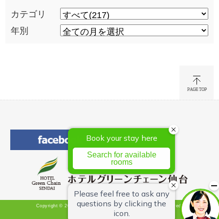
カテゴリ
年別
Copyright © 2026 Hotel Green Chain Sendai All Rights Reserved.