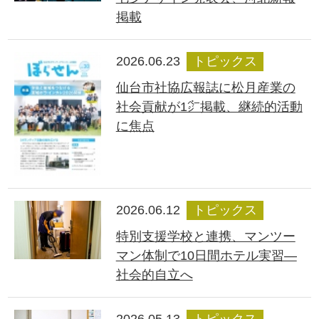
掲載
2026.06.23
トピックス
仙台市社協広報誌に松月産業の
社会貢献が1㌻掲載、継続的活動
に焦点
2026.06.12
トピックス
特別支援学校と連携、マンツー
マン体制で10日間ホテル実習―
社会的自立へ