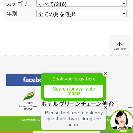
カテゴリ
年別
Copyright © 2026 Hotel Green Chain Sendai All Rights Reserved.