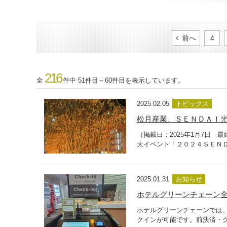
前へ
4
216
全
件中 51件目～60件目を表示しています。
2025.02.05
トピックス
松月産業、ＳＥＮＤＡＩ光
（掲載日：2025年1月7日 最
大イベント「２０２４ＳＥＮＤ
2025.01.31
お知らせ
ホテルグリーンチェーン
ホテルグリーンチェーンでは
クインが可能です。前決済・ク