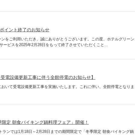
dポイント終了のお知らせ
ーンをご利用いただき、誠にありがとうございます。この度、ホテルグリーン
ービスを2025年2月28日をもって終了させていただくこと...
【受電設備更新工事に伴う全館停電のお知らせ】
において受電設備更新工事を実施いたします。これに伴い、全館停電となりま
。
季限定 朝食バイキング鍋料理フェア」開催！
トランでは1月18日～2月28日までの期間限定で「冬季限定 朝食バイキング鍋