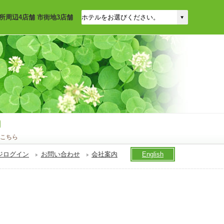
所周辺4店舗 市街地3店舗
こちら
ジログイン
お問い合わせ
会社案内
English