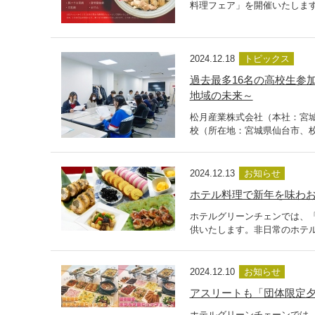
料理フェア」を開催いたします
2024.12.18
トピックス
過去最多16名の高校生参
地域の未来～
松月産業株式会社（本社：宮城県
校（所在地：宮城県仙台市、校長
2024.12.13
お知らせ
ホテル料理で新年を味わお
ホテルグリーンチェンでは、「
供いたします。非日常のホテル
2024.12.10
お知らせ
アスリートも「団体限定夕
ホテルグリーンチェーンでは