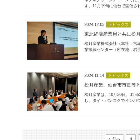
す。11月下旬に仙台で開催さ
2024.12.03
トピックス
東北経済産業局と共に松月
松月産業株式会社（本社：宮
業振興センター（所在地：岩手
2024.11.14
トピックス
松月産業、仙台市市長等と
松月産業は、10月30日、3
し、タイ・バンコクでインバウ
前へ
4