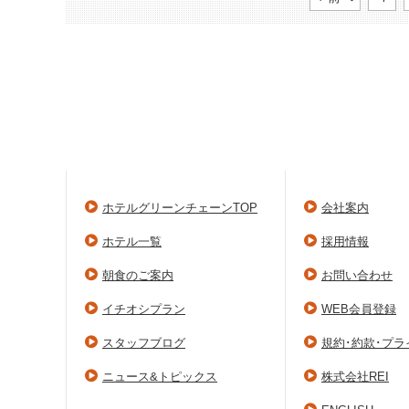
ホテルグリーンチェーンTOP
会社案内
ホテル一覧
採用情報
朝食のご案内
お問い合わせ
イチオシプラン
WEB会員登録
スタッフブログ
規約･約款･プ
ニュース&トピックス
株式会社REI