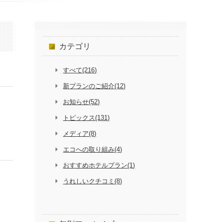
カテゴリ
すべて(216)
新プランのご紹介(12)
お知らせ(52)
トピックス(131)
メディア(8)
エコへの取り組み(4)
おすすめホテルプラン(1)
うれしいクチコミ(8)