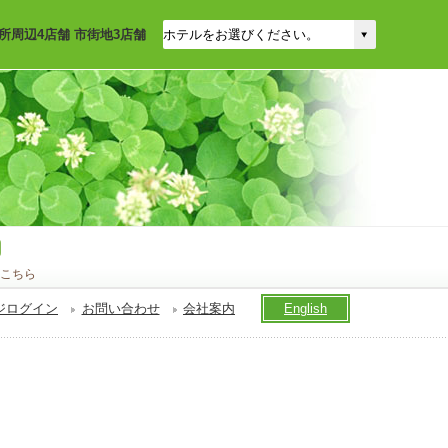
所周辺4店舗 市街地3店舗
こちら
ジログイン
お問い合わせ
会社案内
English