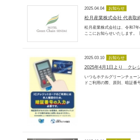
2025.04.04
お知らせ
松月産業株式会社 代表取
松月産業株式会社は、令和7年
ここにお知らせいたします。【就任
2025.03.10
お知らせ
2025年4月1日より 
いつもホテルグリーンチェーン
ドご利用の際、原則、暗証番号