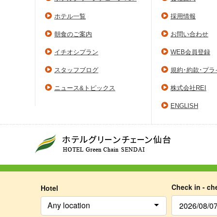
ホテル一覧
採用情報
朝食のご案内
お問い合わせ
イチオシプラン
WEB会員登録
スタッフブログ
規約･約款･プ
ニュース&トピックス
株式会社REI
ENGLISH
Check in - ch
Hotel
Any location