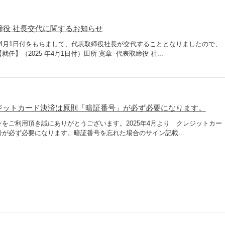
締役 社長交代に関するお知らせ
4月1日付をもちまして、代表取締役社長が交代することとなりましたので、
】（2025 年4月1日付）田所 寛章 代表取締役 社...
クレジットカード決済は原則「暗証番号」が必ず必要になります。
をご利用頂き誠にありがとうございます。2025年4月より クレジットカー
が必ず必要になります。暗証番号を忘れた場合のサイン記載...