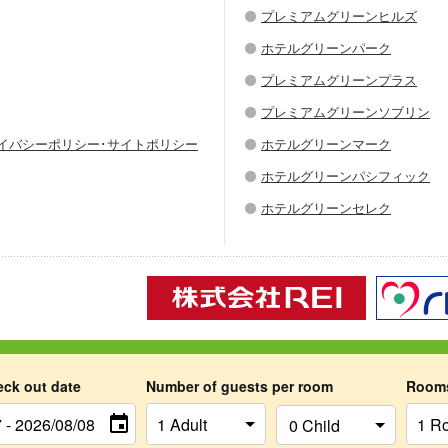
プレミアムグリーンヒルズ
ホテルグリーンパーク
プレミアムグリーンプラス
プレミアムグリーンソブリン
ライバシーポリシー･サイトポリシー
ホテルグリーンマーク
ホテルグリーンパシフィック
ホテルグリーンセレク
Copyright © 2026 Hotel Green Chain Sendai All Rights Reserved.
eck out date
Number of guests per room
Room