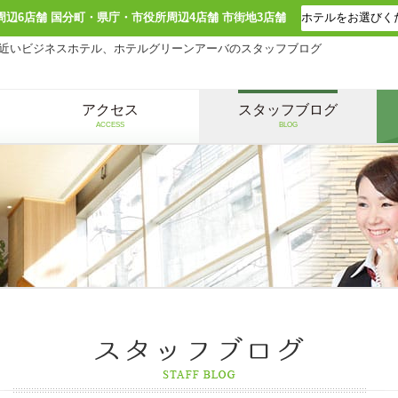
周辺6店舗 国分町・県庁・市役所周辺4店舗 市街地3店舗
近いビジネスホテル、ホテルグリーンアーバのスタッフブログ
アクセス
スタッフブログ
ACCESS
BLOG