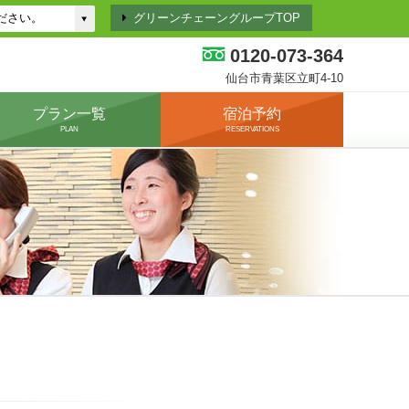
グリーンチェーングループTOP
0120-073-364
仙台市青葉区立町4-10
プラン一覧
宿泊予約
PLAN
RESERVATIONS