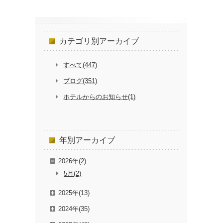
カテゴリ別
アーカイブ
すべて(447)
ブログ(351)
ホテルからのお知らせ(1)
年別
アーカイブ
2026年(2)
5月(2)
2025年(13)
2024年(35)