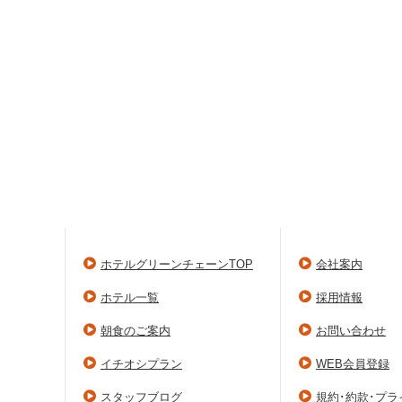
ホテルグリーンチェーンTOP
会社案内
ホテル一覧
採用情報
朝食のご案内
お問い合わせ
イチオシプラン
WEB会員登録
スタッフブログ
規約･約款･プ