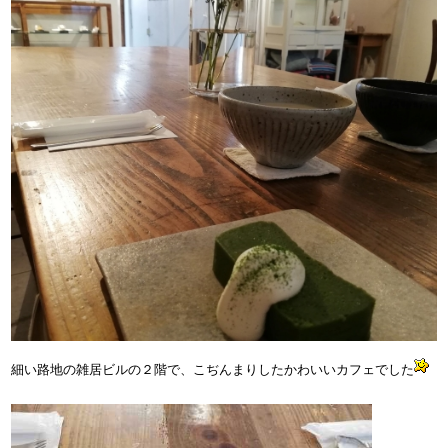
細い路地の雑居ビルの２階で、こぢんまりしたかわいいカフェでした