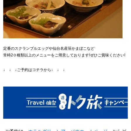
定番のスクランブルエッグや仙台名産笹かまぼこなど
常時2０種類以上のメニューをご用意しております!ぜひご賞味ください!
↓ ↓ ↓ご予約はコチラから↓ ↓ ↓​