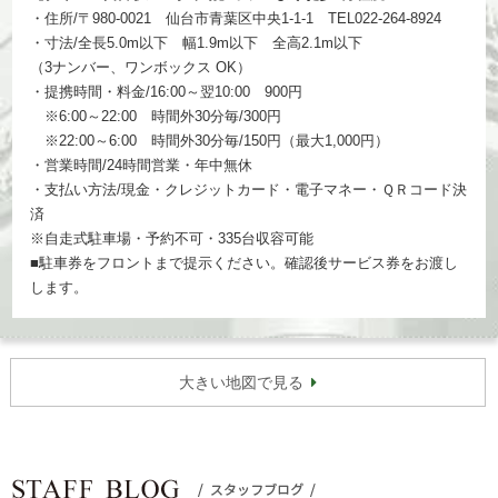
・住所/〒980-0021 仙台市青葉区中央1-1-1 TEL022-264-8924
・寸法/全長5.0m以下 幅1.9m以下 全高2.1m以下
（3ナンバー、ワンボックス OK）
・提携時間・料金/16:00～翌10:00 900円
※6:00～22:00 時間外30分毎/300円
※22:00～6:00 時間外30分毎/150円（最大1,000円）
・営業時間/24時間営業・年中無休
・支払い方法/現金・クレジットカード・電子マネー・ＱＲコード決
済
※自走式駐車場・予約不可・335台収容可能
■駐車券をフロントまで提示ください。確認後サービス券をお渡し
します。
大きい地図で見る