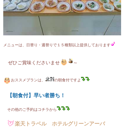
メニューは、日替り・週替りで１５種類以上提供しております
ぜひご賞味くださいませ
～
おススメプランは、
の朝食付ですよ
【朝食付】早い者勝ち！
その他のご予約はコチラから
楽天トラベル ホテルグリーンアーバ