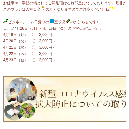
お仕事や、学習の場としてご満足頂けるお部屋になっております。是非お
このプランは入室１名
のみとなりますのでご注意くださいね
ビジネスルーム日帰りの
室状況
のお知らせです♪
☆。.:*4月19日（月）～4月16日（金）の空室状況*:.。☆. .
4月19日（月） 〇 3,000円～
4日20日（火） 〇 3,000円～
4月21日（水） 〇 3,000円～
4月22日（木） 〇 3,000円～
4月23日（金） 〇 3,000円～