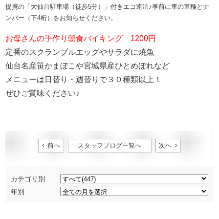
提携の「大仙台駐車場（徒歩5分）」付きエコ連泊♪事前に
車の車種とナ
ンバー（下4桁）をお知らせください。
お母さんの手作り朝食バイキング 1200円​
定番のスクランブルエッグやサラダに焼魚
仙台名産笹かまぼこや宮城県産ひとめぼれなど
メニューは日替り・週替りで３０種類以上！
ぜひご賞味ください♪​
前へ
スタッフブログ一覧へ
次へ
カテゴリ別
年別