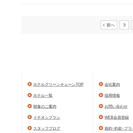
前へ
3
ホテルグリーンチェーンTOP
会社案内
ホテル一覧
採用情報
朝食のご案内
お問い合わせ
イチオシプラン
WEB会員登録
スタッフブログ
規約･約款･プ