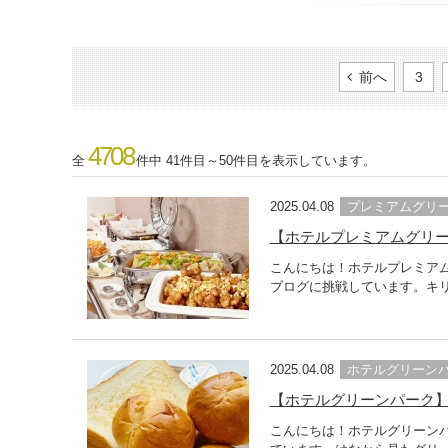
前へ
3
4708
全
件中 41件目～50件目を表示しています。
2025.04.08
プレミアムグリ
【ホテルプレミアムグリ
こんにちは！ホテルプレミア
ブログに挑戦しています。キリ
2025.04.08
ホテルグリーン
【ホテルグリーンパーク
こんにちは！ホテルグリーン