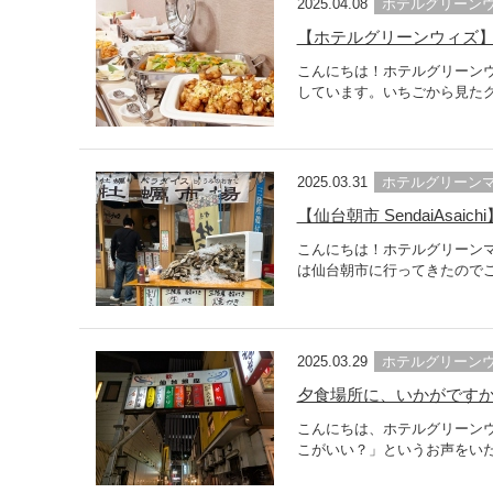
2025.04.08
ホテルグリーン
【ホテルグリーンウィズ
こんにちは！ホテルグリーン
しています。いちごから見たグ
2025.03.31
ホテルグリーン
【仙台朝市 SendaiAs
こんにちは！ホテルグリーンマーク【さわ
は仙台朝市に行ってきたのでご紹介いたしま
2025.03.29
ホテルグリーン
夕食場所に、いかがですか
こんにちは、ホテルグリーン
こがいい？」というお声をいた