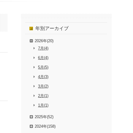
年別
アーカイブ
2026年(20)
7月(4)
6月(4)
5月(5)
4月(3)
3月(2)
2月(1)
1月(1)
2025年(52)
2024年(158)