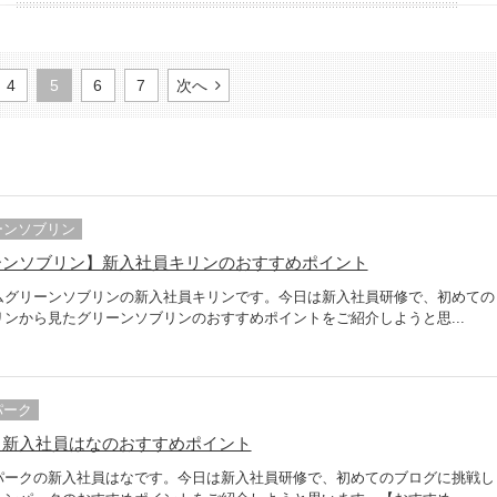
4
5
6
7
次へ
ーンソブリン
ーンソブリン】新入社員キリンのおすすめポイント
ムグリーンソブリンの新入社員キリンです。今日は新入社員研修で、初めての
ンから見たグリーンソブリンのおすすめポイントをご紹介しようと思...
パーク
】新入社員はなのおすすめポイント
パークの新入社員はなです。今日は新入社員研修で、初めてのブログに挑戦し