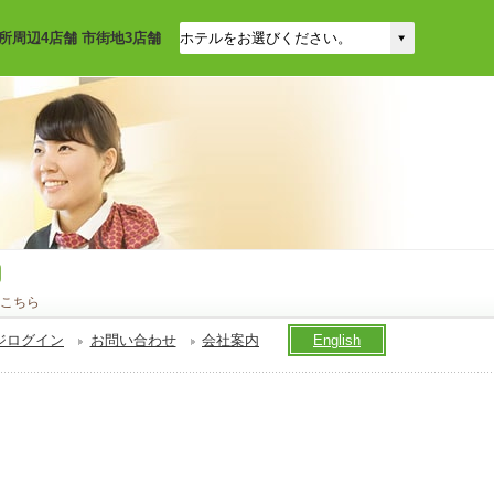
所周辺4店舗 市街地3店舗
こちら
ジログイン
お問い合わせ
会社案内
English