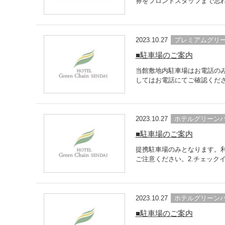
券をフロントスタッフまで忘れ
2023.10.27
プレミアムグリ
■駐車場のご案内
当館敷地内駐車場はお電話の
してはお電話にてご確認ください
2023.10.27
ホテルグリーン
■駐車場のご案内
提携駐車場のみとなります。利
ご注意ください。2.チェック
2023.10.27
ホテルグリーン
■駐車場のご案内