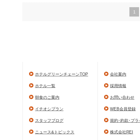
1
ホテルグリーンチェーンTOP
会社案内
ホテル一覧
採用情報
朝食のご案内
お問い合わせ
イチオシプラン
WEB会員登録
スタッフブログ
規約･約款･プ
ニュース&トピックス
株式会社REI