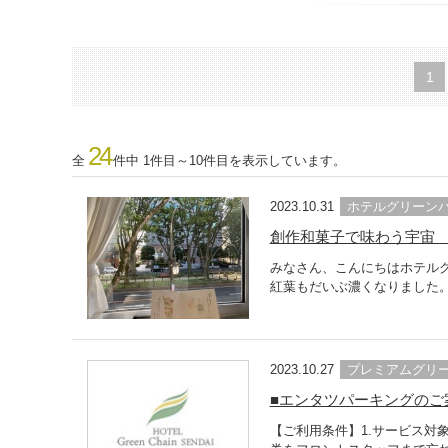
1
24
全
件中 1件目～10件目を表示しています。
2023.10.31
ホテルグリーン
創作和菓子で味わう宇宙
みなさん、こんにちはホテル
紅葉もだいぶ濃くなりました。
2023.10.27
プレミアムグリ
■エンタツパーキングのご
【ご利用条件】1.サービス対