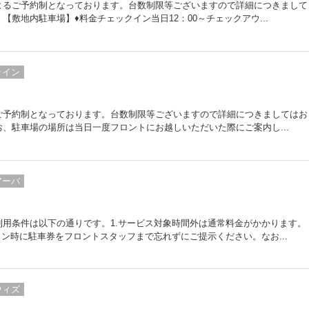
よるご予約制となっております。台数制限等ございますので詳細につきまして
敷地内駐車場】♦料金チェックイン当日12：00～チェックアウ...
ライン
ご予約制となっております。台数制限等ございますので詳細につきましてはお
、駐車場の場所は当日一度フロントにお越しいただいた際にご案内し...
アーバ
用条件は以下の通りです。1.サービス対象時間外は通常料金がかかります。
イン時に駐車券をフロントスタッフまで忘れずにご提示ください。なお...
ウィズ