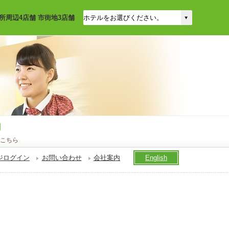
所周辺4店舗 市街地3店舗
こちら
ジログイン
お問い合わせ
会社案内
English