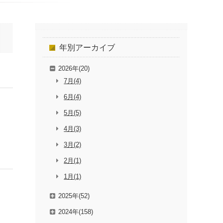
年別
アーカイブ
2026年(20)
7月(4)
6月(4)
5月(5)
4月(3)
3月(2)
2月(1)
1月(1)
2025年(52)
2024年(158)