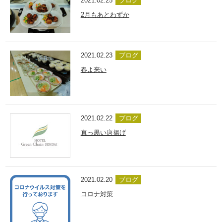
2021.02.25
ブログ
2月もあとわずか
2021.02.23
ブログ
春よ来い
2021.02.22
ブログ
真っ黒い唐揚げ
2021.02.20
ブログ
コロナ対策