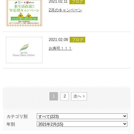
2021.02.11
ブログ
2月のキャンペーン
2021.02.08
ブログ
お寿司！！！
1
2
次へ
カテゴリ別
年別