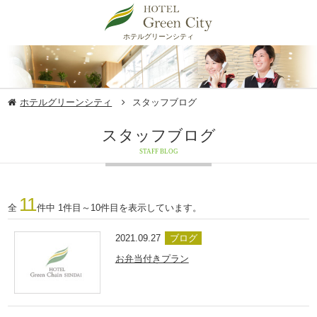
ホテルグリーンシティ
ホテルグリーンシティ
スタッフブログ
スタッフブログ
STAFF BLOG
11
全
件中 1件目～10件目を表示しています。
2021.09.27
ブログ
お弁当付きプラン