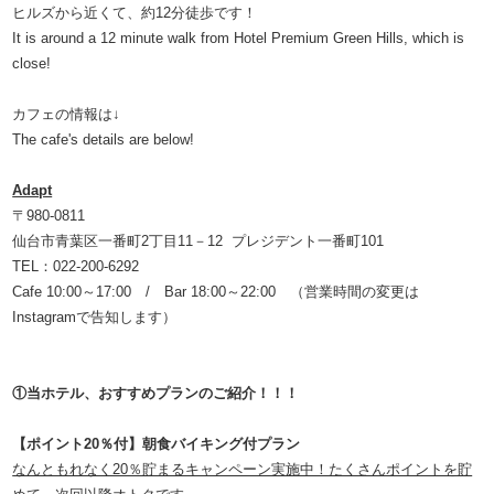
ヒルズから近くて、約12分徒歩です！
It is around a 12 minute walk from Hotel Premium Green Hills, which is
close!
カフェの情報は↓
The cafe's details are below!
Adapt
〒980‐0811
仙台市青葉区一番町2丁目11－12 プレジデント一番町101
TEL：022‐200‐6292
Cafe 10:00～17:00 / Bar 18:00～22:00 （営業時間の変更は
Instagramで告知します）
①当ホテル、お
すすめプランのご紹介！！！
【ポイント20％付】朝食バイキング付プラン
なんともれなく20％貯まるキャンペーン実施中！たくさんポイントを貯