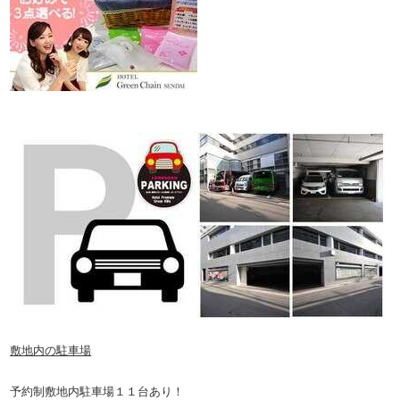
敷地内の駐車場
予約制敷地内駐車場１１台あり！