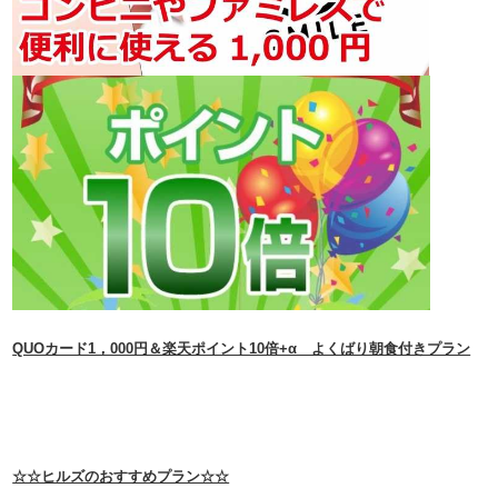
​QUOカード1，000円＆楽天ポイント10倍+α よくばり朝食付きプラン​
☆☆ヒルズのおすすめプラン☆☆