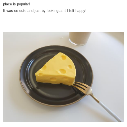
place is popular!
It was so cute and just by looking at it I felt happy!