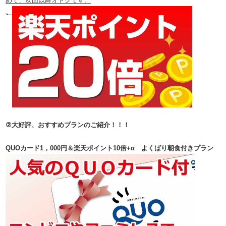
めて、次回以降オトクです。
、
②大好評、お
すすめプランのご紹介！！！
QUOカード1，000円＆楽天ポイント10倍+α よくばり朝食付きプラン