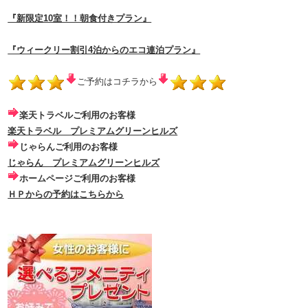
『新限定10室！！朝食付きプラン』
『ウィークリー割引4泊からのエコ連泊プラン』
ご予約はコチラから
楽天トラベルご利用のお客様
楽天トラベル プレミアムグリーンヒルズ
じゃらんご利用のお客様
じゃらん プレミアムグリーンヒルズ
ホームページ
ご利用のお客様
ＨＰからの予約はこちらから