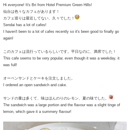
​​Hi everyone! It's Bri from Hotel Premium Green Hills!
仙台は色々なカフェがあります！
カフェ巡りは最近してない、久々でした！
Sendai has a lot of cafes!
I haven't been to a lot of cafes recently so it's been good to finally go
again!
このカフェは流行っているらしいです。平日なのに、満席でした！
This cafe seems to be very popular, even though it was a weekday, it
was full!
オーペンサンドとケーキを注文しました。
I ordered an open sandwich and cake.
サンドの量は多くて、味はほんのりのレモン、夏の味でした。
The sandwich was a large portion and the flavour was a slight tinge of
lemon, which gave it a summery flavour!