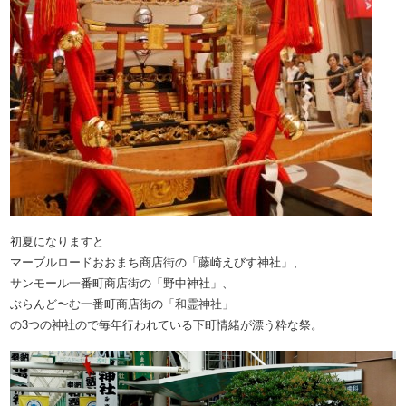
初夏になりますと
マーブルロードおおまち商店街の「藤崎えびす神社」、
サンモール一番町商店街の「野中神社」、
ぶらんど〜む一番町商店街の「和霊神社」
の3つの神社ので毎年行われている下町情緒が漂う粋な祭。