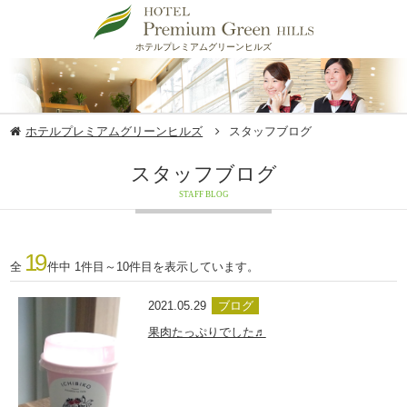
ホテルプレミアムグリーンヒルズ
ホテルプレミアムグリーンヒルズ
スタッフブログ
スタッフブログ
STAFF BLOG
19
全
件中 1件目～10件目を表示しています。
2021.05.29
ブログ
果肉たっぷりでした♬