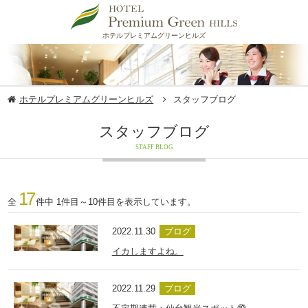
ホテルプレミアムグリーンヒルズ
ホテルプレミアムグリーンヒルズ
スタッフブログ
スタッフブログ
STAFF BLOG
17
全
件中 1件目～10件目を表示しています。
2022.11.30
ブログ
イカしますよね。
2022.11.29
ブログ