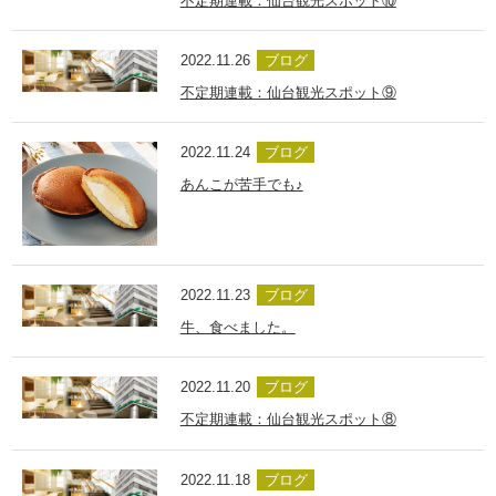
不定期連載：仙台観光スポット⑩
2022.11.26
ブログ
不定期連載：仙台観光スポット⑨
2022.11.24
ブログ
あんこが苦手でも♪
2022.11.23
ブログ
牛、食べました。
2022.11.20
ブログ
不定期連載：仙台観光スポット⑧
2022.11.18
ブログ