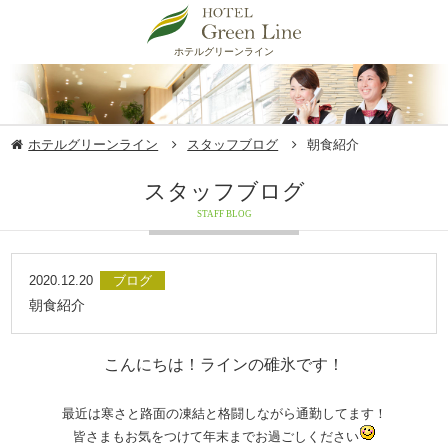
ホテルグリーンライン
ホテルグリーンライン
スタッフブログ
朝食紹介
スタッフブログ
STAFF BLOG
2020.12.20
ブログ
朝食紹介
こんにちは！ラインの碓氷です！
最近は寒さと路面の凍結と格闘しながら通勤してます！
皆さまもお気をつけて年末までお過ごしください