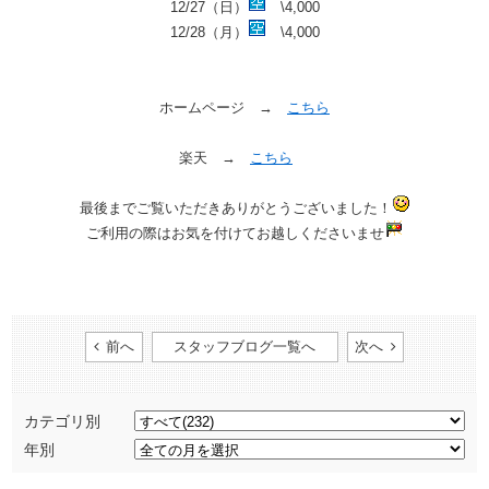
12/27（日）
\4,000
12/28（月）
\4,000
ホームページ → ​
こちら
楽天 → ​
こちら
​
最後までご覧いただきありがとうございました！
ご利用の際はお気を付けてお越しくださいませ
前へ
スタッフブログ一覧へ
次へ
カテゴリ別
年別