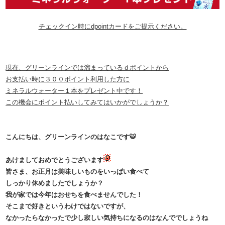
チェックイン時にdpointカードをご提示ください。
現在、グリーンラインでは溜まっているｄポイントから
お支払い時に３００ポイント利用した方に
ミネラルウォーター１本をプレゼント中です！
この機会にポイント払いしてみてはいかがでしょうか？
​​​​​​​​​​​​​​​こんにちは、グリーンラインのはなこです🐯
あけましておめでとうございます
皆さま、お正月は美味しいものをいっぱい食べて
しっかり休めましたでしょうか？
我が家では今年はおせちを食べませんでした！
そこまで好きというわけではないですが、
なかったらなかったで少し寂しい気持ちになるのはなんででしょうね