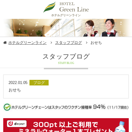
ホテルグリーンライン
ホテルグリーンライン
スタッフブログ
おせち
スタッフブログ
STAFF BLOG
2022.01.05
ブログ
おせち