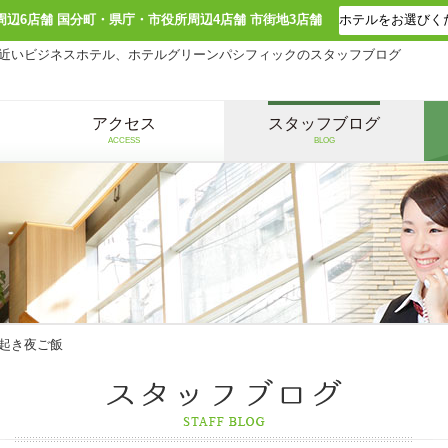
周辺6店舗 国分町・県庁・市役所周辺4店舗 市街地3店舗
近いビジネスホテル、ホテルグリーンパシフィックのスタッフブログ
アクセス
スタッフブログ
ACCESS
BLOG
起き夜ご飯