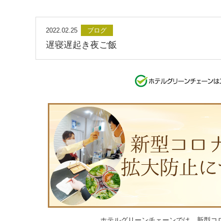
2022.02.25
ブログ
遅寝遅起き夜ご飯
ホテルグリーンチェーンでは、新型コ