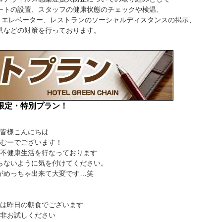
ートの設置、スタッフの健康状態のチェックや検温、
や エレベーター、レストランのソーシャルディスタンスの掲示、
供などの対策を行っております。
限定・特別プラン！
皆様こんにちは
むーでございます！
不健康生活を行なっております
らないように気を付けてください。
がめっちゃ出来て大変です…笑
は昨日の朝食でございます
非お試しください