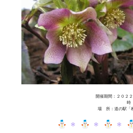
開催期間：２０２２
時
場 所：道の駅「