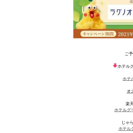
ご予
ホテル
ホテ
オ
楽天
ホテルグ
じゃら
ホテル