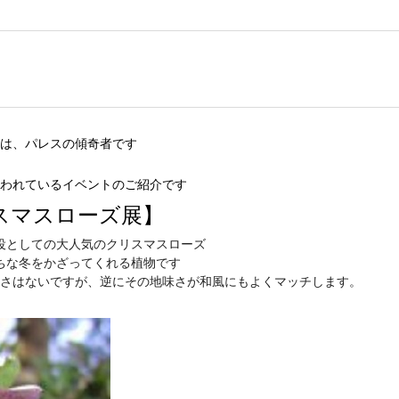
は、パレスの傾奇者です
われているイベントのご紹介です
クリスマスローズ展
】​​
役としての大人気のクリスマスローズ
ちな冬をかざってくれる植物です
さはないですが、逆にその地味さが和風にもよくマッチします。