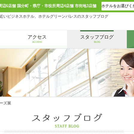
周辺6店舗 国分町・県庁・市役所周辺4店舗 市街地3店舗
近いビジネスホテル、ホテルグリーンパレスのスタッフブログ
アクセス
スタッフブログ
ACCESS
BLOG
ーズ展