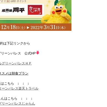
約は下記リンクから
グリーンパレス 公式HP
ルグリーンパレスＨＰ
ススメは朝食プラン
はこちら ↓ ↓ ↓
リーンパレス楽天トラベル
んはこちら ↓ ↓ ↓
グリーンパレスじゃらん