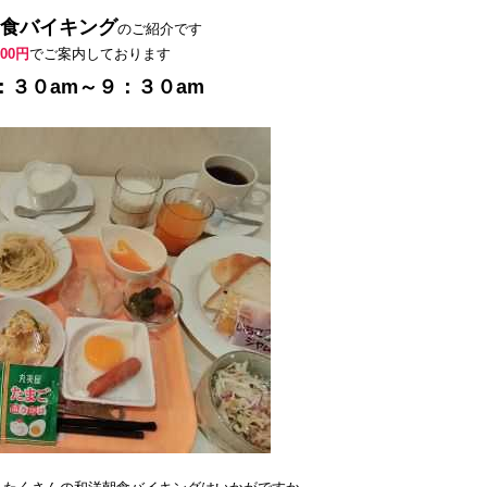
食バイキング
のご紹介です
200円
でご案内しております
：３０am～９：３０am