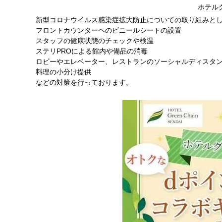
ホテル
新型コロナウイルス感染症拡大防止についての取り組みと
フロントカウンターヘのビニールシートの設置
スタッフの健康状態のチェックや検温
ステリPROによる館内や備品の消毒
ロビーやエレベーター、レストランのソーシャルディスタ
料理の小分け提供
などの対策を行っております。