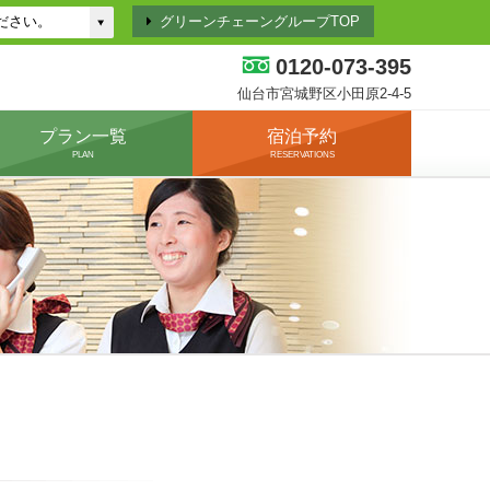
グリーンチェーングループTOP
0120-073-395
仙台市宮城野区小田原2-4-5
プラン一覧
宿泊予約
PLAN
RESERVATIONS