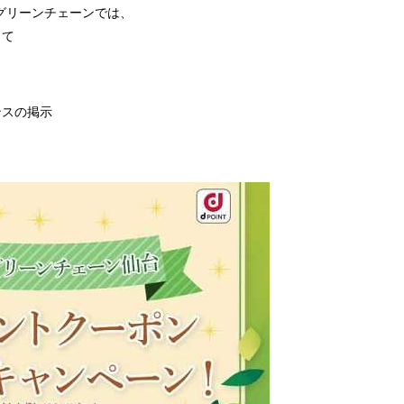
グリーンチェーンでは、
して
ンスの掲示