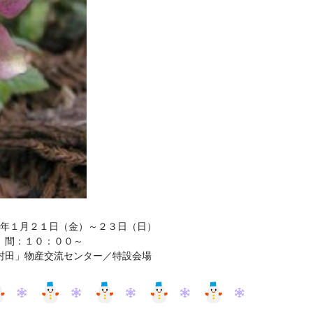
年１月２１日（金）～２３日（日）
 間：１０：００～
村田」物産交流センター／特設会場