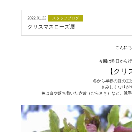
2022.01.22
スタッフブログ
クリスマスローズ展
こんにち
今回は昨日から行
【
​​​
冬から早春の庭の主
さみしくなりが
色は白や落ち着いた赤紫（むらさき）など、派手