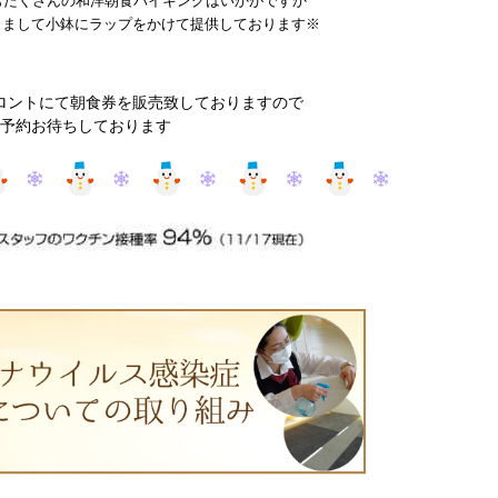
もたくさんの和洋朝食バイキングはいかがですか
しまして小鉢にラップをかけて提供しております※
ロントにて朝食券を販売致しておりますので
予約お待ちしております