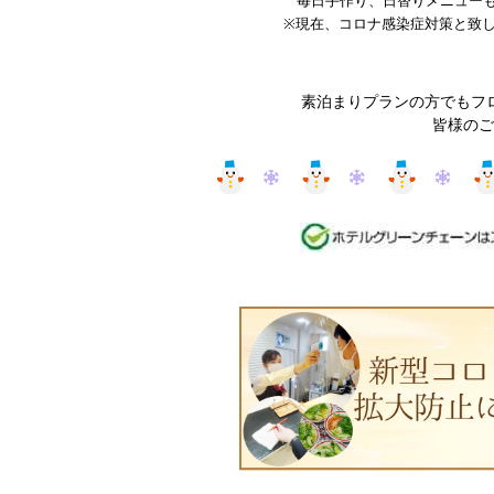
毎日手作り、日替りメニュー
※現在、コロナ感染症対策と致
素泊まりプランの方でもフ
皆様のご