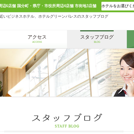
周辺6店舗 国分町・県庁・市役所周辺4店舗 市街地3店舗
近いビジネスホテル、ホテルグリーンパレスのスタッフブログ
アクセス
スタッフブログ
ACCESS
BLOG