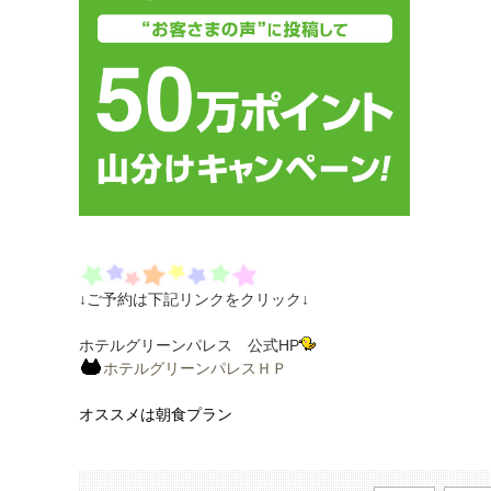
↓ご予約は下記リンクをクリック↓
ホテルグリーンパレス 公式HP
ホテルグリーンパレスＨＰ
オススメは朝食プラン