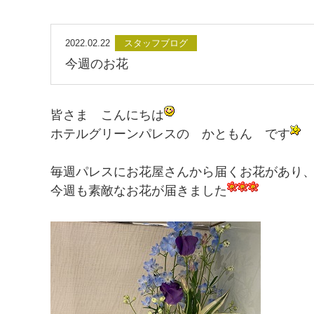
2022.02.22
スタッフブログ
今週のお花
皆さま こんにちは
ホテルグリーンパレスの かともん です
毎週パレスにお花屋さんから届くお花があり
今週も素敵なお花が届きました