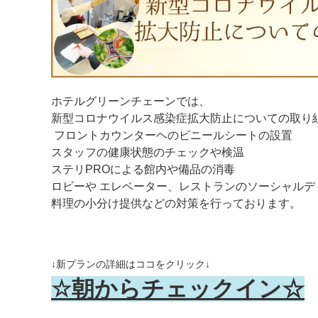
ホテルグリーンチェーンでは、
新型コロナウイルス感染症拡大防止についての取り
フロントカウンターヘのビニールシートの設置
スタッフの健康状態のチェックや検温
ステリPROによる館内や備品の消毒
ロビーや エレベーター、レストランのソーシャルデ
料理の小分け提供などの対策を行っております。
↓新プランの詳細はココをクリック↓
☆朝からチェックイン☆