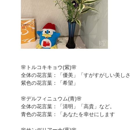
​🌸トルコキキョウ(紫)🌸​
全体の花言葉：「優美」「すがすがしい美し
紫色の花言葉：「希望」
🌸デルフィニュウム(青)🌸
全体の花言葉：「清明」「高貴」など。
青色の花言葉：「あなたを幸せにします