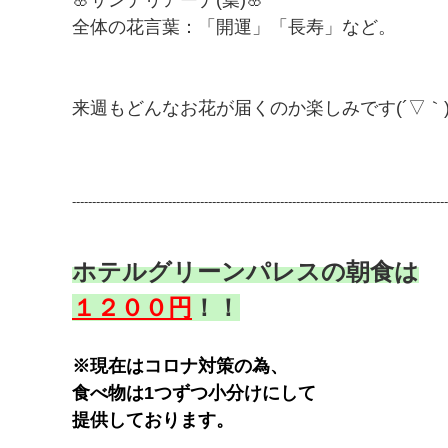
🌸サンデリアーナ(葉)🌸
全体の花言葉：「開運」「長寿」など。
来週もどんなお花が届くのか楽しみです(´▽｀
----------------------------------------------------------------------------------------------
ホテルグリーンパレスの
朝食は
​１２００円
​​！！​​
※現在はコロナ対策の為、
食べ物は1つずつ小分けにして
提供しております。