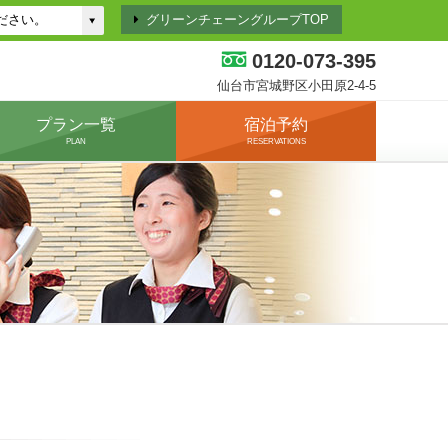
グリーンチェーングループTOP
0120-073-395
仙台市宮城野区小田原2-4-5
プラン一覧
宿泊予約
PLAN
RESERVATIONS