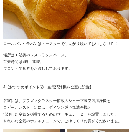
ロールパンや食パンはトースターでこんがり焼いておいしさＵＰ！
場所は１階奥のレストランスペース。
営業時間は7時～10時。
フロントで食券をお渡ししております。
4【おすすめポイント② 空気清浄機を全室に設置】
客室には、プラズマクラスター搭載のシャープ製空気清浄機を
ロビー、レストランには、ダイソン製空気清浄機と
清浄した空気を循環するためのサーキュレーターを設置しました。
きれいな空気のホテルチェーンで、ごゆっくりお寛ぎくださいませ。