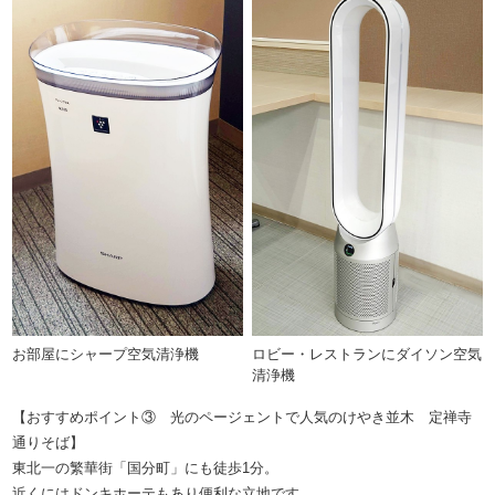
お部屋にシャープ空気清浄機
ロビー・レストランにダイソン空気
清浄機
【おすすめポイント③ 光のページェントで人気のけやき並木 定禅寺
通りそば】
東北一の繁華街「国分町」にも徒歩1分。
近くにはドンキホーテもあり便利な立地です。