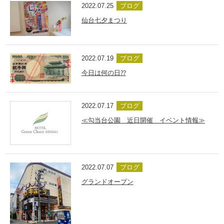
2022.07.25
ブログ
仙台七夕まつり
2022.07.19
ブログ
今日は何の日⁇
2022.07.17
ブログ
≪勾当台公園 近日開催 イベント情報≫
2022.07.07
ブログ
グランドオープン