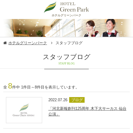
ホテルグリーンパーク
ホテルグリーンパーク
スタッフブログ
スタッフブログ
STAFF BLOG
8
全
件中 1件目～8件目を表示しています。
2022.07.26
ブログ
「河北新報創刊125周年 木下大サーカス 仙台
公演」