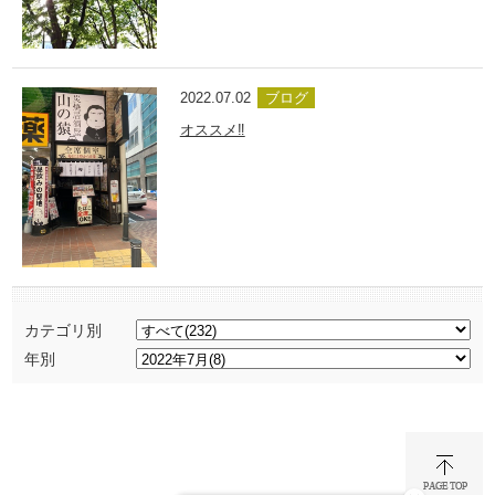
2022.07.02
ブログ
オススメ‼
カテゴリ別
年別