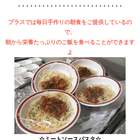
＊＊＊＊＊＊＊＊＊＊＊＊＊＊＊＊＊＊＊＊＊＊＊＊＊＊
プラスでは毎日手作りの朝食をご提供しているの
で、
朝から栄養たっぷりのご飯を食べることができます
よ
☆ミートソースパスタ☆