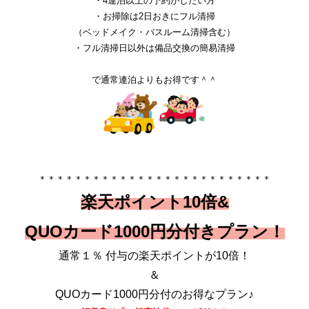
・4連泊以上の予約がしたい方
・お掃除は2日おきにフル清掃
（ベッドメイク・バスルーム清掃含む）
・フル清掃日以外は備品交換の簡易清掃
で通常連泊よりもお得です＾＾
＊＊＊＊＊＊＊＊＊＊＊＊＊＊＊＊＊＊＊＊＊＊＊＊＊＊
楽天ポイント10倍&
QUOカード1000円分付きプラン！
通常１％ 付与の楽天ポイントが10倍！
＆
QUOカード1000円分付のお得なプラン♪​​