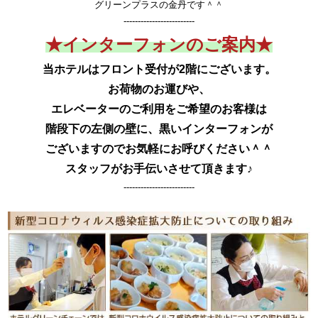
グリーンプラスの金丹です＾＾
​​​-------------------------
​★インターフォンのご案内★​
当ホテルはフロント受付が2階にございます。
お荷物のお運びや、
エレベーターのご利用をご希望のお客様は
階段下の左側の壁に、黒いインターフォンが
ございますので
お気軽にお呼びください＾＾
スタッフがお手伝いさせて頂きます♪
​​​-------------------------