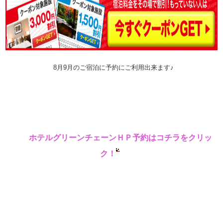
8月9月のご宿泊に予約にご利用出来ます♪
ホテルグリーンチェーン
ＨＰ予約はコチラをクリッ
ク！