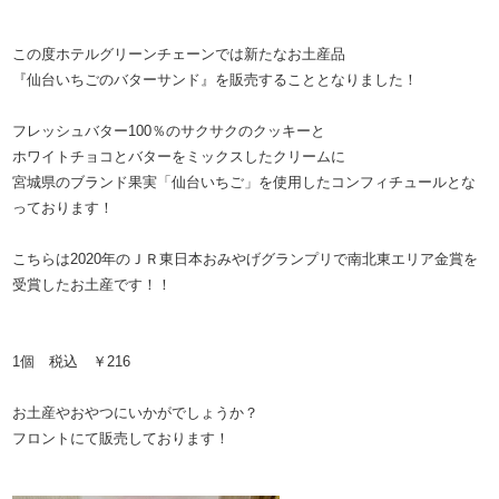
この度ホテルグリーンチェーンでは新たなお土産品
『仙台いちごのバターサンド』を販売することとなりました！
フレッシュバター100％のサクサクのクッキーと
ホワイトチョコとバターをミックスしたクリームに
宮城県のブランド果実「仙台いちご」を使用したコンフィチュールとな
っております！
こちらは2020年のＪＲ東日本おみやげグランプリで南北東エリア金賞を
受賞したお土産です！！
1個 税込 ￥216
お土産やおやつにいかがでしょうか？
フロントにて販売しております！